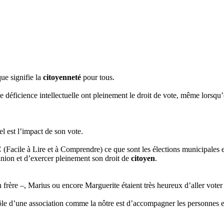
que signifie la
citoyenneté
pour tous.
 déficience intellectuelle ont pleinement le droit de vote, même lorsqu
el est l’impact de son vote.
C
(Facile à Lire et à Comprendre) ce que sont les élections municipales et
inion et d’exercer pleinement son droit de
citoyen
.
 frère –, Marius ou encore Marguerite étaient très heureux d’aller voter
e d’une association comme la nôtre est d’accompagner les personnes et 