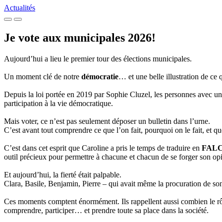
Actualités
Je vote aux municipales 2026!
Aujourd’hui a lieu le premier tour des élections municipales.
Un moment clé de notre
démocratie
… et une belle illustration de ce 
Depuis la loi portée en 2019 par Sophie Cluzel, les personnes avec une
participation à la vie démocratique.
Mais voter, ce n’est pas seulement déposer un bulletin dans l’urne.
C’est avant tout comprendre ce que l’on fait, pourquoi on le fait, et qu
C’est dans cet esprit que Caroline a pris le temps de traduire en
FAL
outil précieux pour permettre à chacune et chacun de se forger son op
Et aujourd’hui, la fierté était palpable.
Clara, Basile, Benjamin, Pierre – qui avait même la procuration de son
Ces moments comptent énormément. Ils rappellent aussi combien le rôl
comprendre, participer… et prendre toute sa place dans la société.