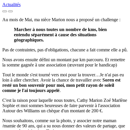
Actualités
Au mois de Mai, ma nièce Marion nous a proposé un challenge :
Marcher à nous toutes un nombre de kms, bien
entendu séparément à cause des situations
géographiques.
Pas de contraintes, pas d'obligations, chacune a fait comme elle a pû.
Nous avons ensuite défini un montant par km parcouru. Et remettre
la somme gagnée à une association (œuvrant pour le handicap)
Tout le monde s'est tourné vers moi pour la trouver…Je n'ai pas eu
loin à aller chercher. Avoir la chance de travailler avec
Soren est
resté un bon souvenir pour moi, mon petit rayon de soleil
comme je l'ai toujours appelé
.
C'est la raison pour laquelle nous toutes, Cathy Marion Zoé Marlène
Sophie et moi sommes heureuses de faire parvenir à l'association
Autour des Williams un chèque d'un montant de 200 €.
Nous souhaitons, comme sur la photo, y associer notre maman
/mamie de 90 ans, qui a su nous donner des valeurs de partage, que