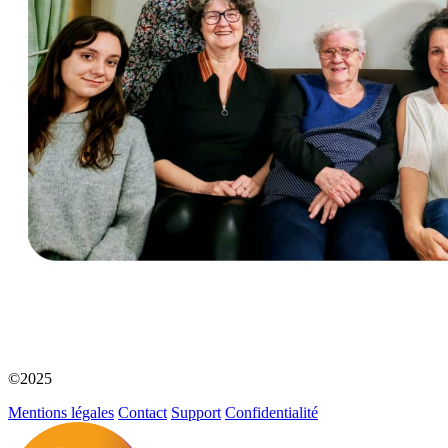
©2025
Mentions légales
Contact
Support
Confidentialité