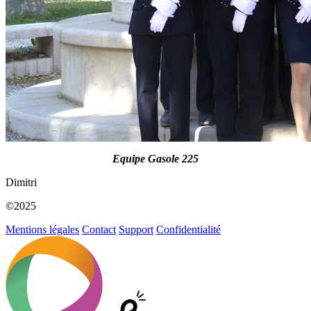
Equipe Gasole 225
Dimitri
©2025
Mentions légales
Contact
Support
Confidentialité