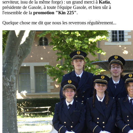
serviteur, issu de la même forge) : un grand merci à
Katia
,
présidente de Gasole, à toute l'équipe Gasole, et bien sûr à
l'ensemble de la
promotion "Kin 225"
.
Quelque chose me dit que nous les reverrons régulièrement...